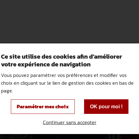
Ce site utilise des cookies afin d’améliorer
votre expérience de navigation
Vous pouvez paramétrer vos préférences et modifier vos
choix en cliquant sur le lien de gestion des cookies en bas de
page.
Paramétrer mes choix
OK pour moi !
Continuer sans accepter