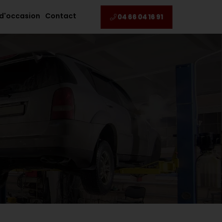
 d'occasion
Contact
04 66 04 16 91