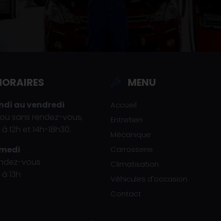
HORAIRES
MENU
ndi au vendredi
Accueil
ou sans rendez-vous,
Entretien
 à 12h et 14h-18h30.
Mécanique
amedi
Carrosserie
endez-vous
Climatisation
 à 13h
Véhicules d'occasion
Contact