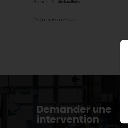
Accueil
Actualités
Il n’y a aucun article.
Demander une
intervention