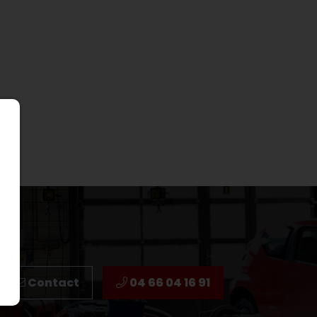
Contact
04 66 04 16 91