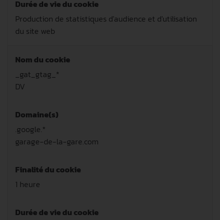
Durée de vie du cookie
Production de statistiques d'audience et d'utilisation
du site web
Nom du cookie
_gat_gtag_*
DV
Domaine(s)
.google.*
garage-de-la-gare.com
Finalité du cookie
1 heure
Durée de vie du cookie