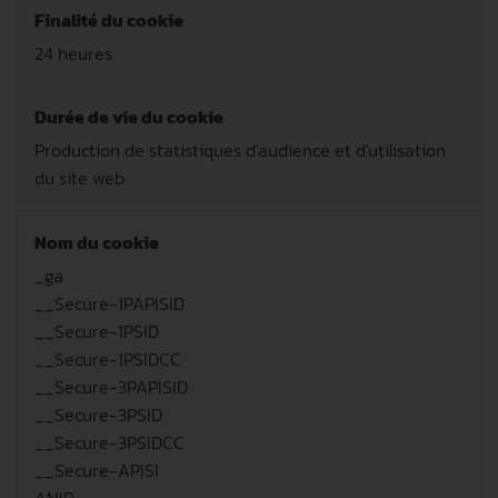
Finalité du cookie
24 heures
Durée de vie du cookie
Production de statistiques d'audience et d'utilisation
du site web
Nom du cookie
_ga
__Secure-1PAPISID
__Secure-1PSID
__Secure-1PSIDCC
__Secure-3PAPISID
__Secure-3PSID
__Secure-3PSIDCC
__Secure-APISI