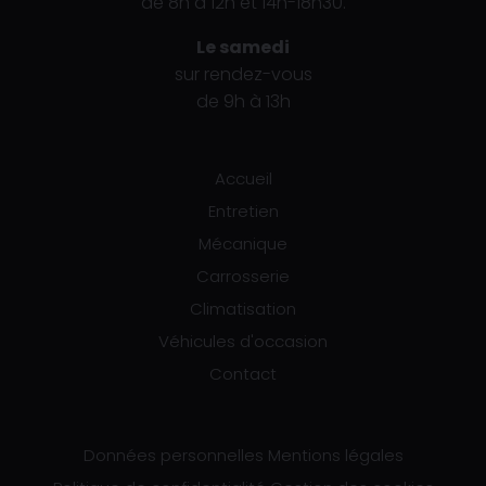
de 8h à 12h et 14h-18h30.
Le samedi
sur rendez-vous
de 9h à 13h
Accueil
Entretien
Mécanique
Carrosserie
Climatisation
Véhicules d'occasion
Contact
Données personnelles
Mentions légales