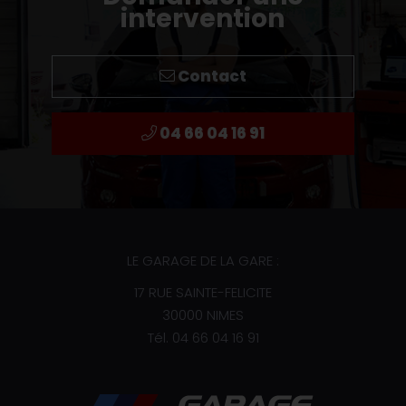
intervention
Contact
04 66 04 16 91
LE GARAGE DE LA GARE :
17 RUE SAINTE-FELICITE
30000 NIMES
Tél.
04 66 04 16 91