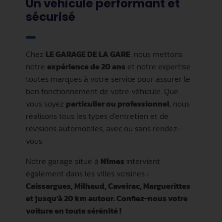
Un véhicule performant et
sécurisé
Chez
LE GARAGE DE LA GARE
, nous mettons
notre
expérience de 20 ans
et notre expertise
toutes marques à votre service pour assurer le
bon fonctionnement de votre véhicule. Que
vous soyez
particulier ou professionnel
, nous
réalisons tous les types d'entretien et de
révisions automobiles, avec ou sans rendez-
vous.
Notre garage situé à
Nîmes
intervient
également dans les villes voisines :
Caissargues, Milhaud, Caveirac, Marguerittes
et jusqu’à 20 km autour. Confiez-nous votre
voiture en toute sérénité !