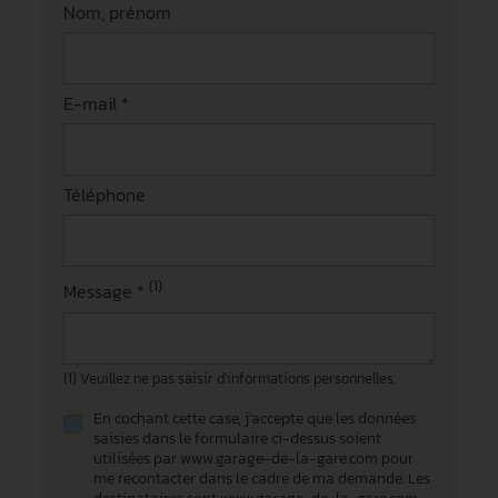
Nom, prénom
E-mail *
Téléphone
(1)
Message *
(1) Veuillez ne pas saisir d'informations personnelles.
En cochant cette case, j’accepte que les données
saisies dans le formulaire ci-dessus soient
utilisées par www.garage-de-la-gare.com pour
me recontacter dans le cadre de ma demande. Les