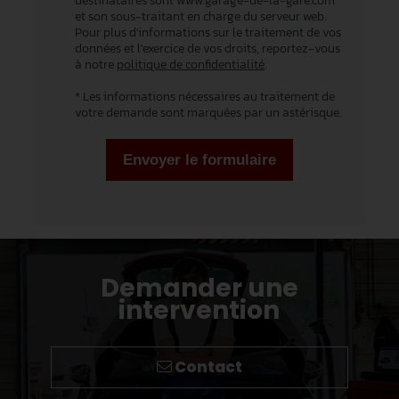
destinataires sont www.garage-de-la-gare.com
et son sous-traitant en charge du serveur web.
Pour plus d'informations sur le traitement de vos
données et l'exercice de vos droits, reportez-vous
à notre
politique de confidentialité
.
* Les informations nécessaires au traitement de
votre demande sont marquées par un astérisque.
Envoyer le formulaire
Demander une
intervention
Contact