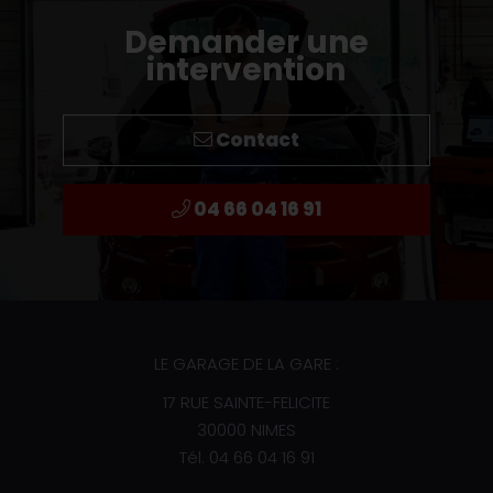
Demander une
intervention
Contact
04 66 04 16 91
LE GARAGE DE LA GARE :
17 RUE SAINTE-FELICITE
30000 NIMES
Tél.
04 66 04 16 91