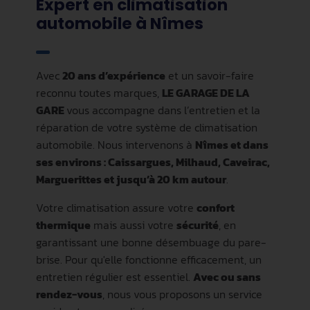
Expert en climatisation
automobile à Nîmes
Avec
20 ans d’expérience
et un savoir-faire
reconnu toutes marques,
LE GARAGE DE LA
GARE
vous accompagne dans l’entretien et la
réparation de votre système de climatisation
automobile. Nous intervenons à
Nîmes et dans
ses environs : Caissargues, Milhaud, Caveirac,
Marguerittes et jusqu’à 20 km autour
.
Votre climatisation assure votre
confort
thermique
mais aussi votre
sécurité
, en
garantissant une bonne désembuage du pare-
brise. Pour qu'elle fonctionne efficacement, un
entretien régulier est essentiel.
Avec ou sans
rendez-vous
, nous vous proposons un service