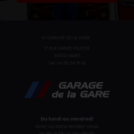
LE GARAGE DE LA GARE :
17 RUE SAINTE-FELICITE
30000 NIMES
Tél.
04 66 04 16 91
Du lundi au vendredi
avec ou sans rendez-vous,
de 8h à 12h et 14h-18h30.